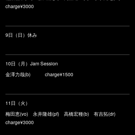
charge¥3000
9日（日）休み
10日（月）Jam Session
金澤力哉(b) charge¥1500
11日（火）
梅田恵(vo) 永井隆雄(pf) 高橋宏種(b) 有吉拓(dr)
charge¥3000