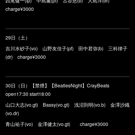
西尾健一(tp) 中島薫(pf) 古谷悠(b) 大島洋(dr)
charge¥3000
29日（土）
吉川水砂子(vo) 山野友佳子(pf) 田中君弥(b) 三科律子
(dr) charge¥3000
30日（日）【禁煙】【BeatlesNight】CrayBeats
open17:30 start18:00
山口大志(vo.gt) Bassy(vo.gt) 浅沼則明(vo.b) 金澤沙織
(vo.dr)
青山祐子(vo) 金澤健太(vo.gt) charge¥3000