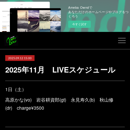
Ameba Owndで
あなただけのホームページやブログをつ
くろう
今すぐ試す
2025.09.12 15:00
2025年11月 LIVEスケジュール
1日（土）
高原かな(vo) 岩谷耕資郎(gt) 永見寿久(b) 秋山修
(dr) charge¥3500