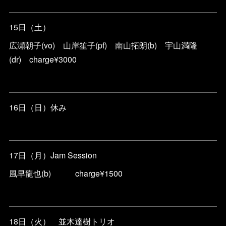
15日（土）
広瀬朝子(vo) 山岸笙子(pf) 南山拓朗(b) 宇山満隆
(dr) charge¥3000
16日（日）休み
17日（月）Jam Session
風早龍也(b) charge¥1500
18日（火） 並木達樹トリオ