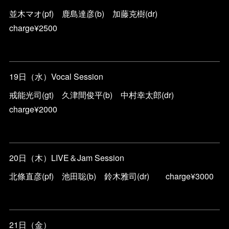
並木マオ(pf) 鹿島達彦(b) 加藤克樹(dr)
charge¥2500
19日（水）Vocal Session
戒能光司(gt) 久津間俊平(b) 中村幸太郎(dr)
charge¥2000
20日（木）LIVE＆Jam Session
北條直彦(pf) 池田聡(b) 鈴木雅司(dr) charge¥3000
21日（金）