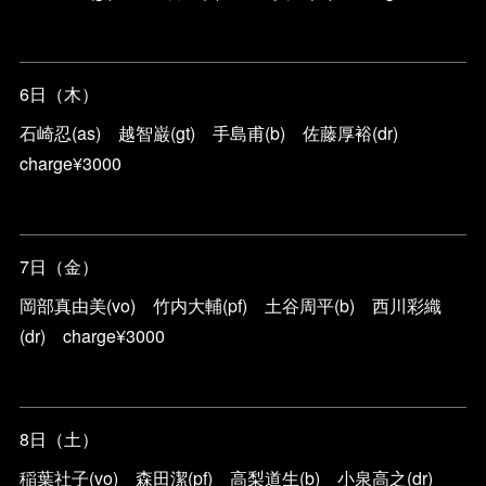
6日（木）
石崎忍(as) 越智巌(gt) 手島甫(b) 佐藤厚裕(dr)
charge¥3000
7日（金）
岡部真由美(vo) 竹内大輔(pf) 土谷周平(b) 西川彩織
(dr) charge¥3000
8日（土）
稲葉社子(vo) 森田潔(pf) 高梨道生(b) 小泉高之(dr)