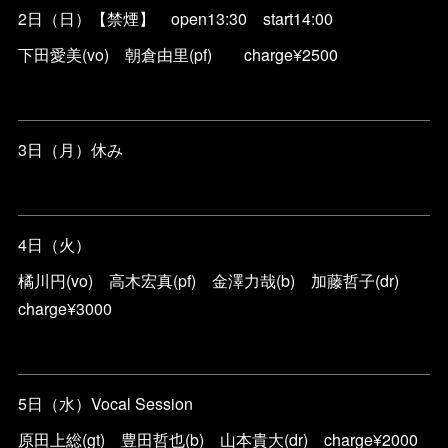
2日（日）【禁煙】 open13:30 start14:00
下田愛美(vo) 朝倉由里(pf) charge¥2500
3日（月）休み
4日（火）
橘川円(vo) 高木宏真(pf) 金澤力哉(b) 加藤哲子(dr)
charge¥3000
5日（水）Vocal Session
原田上総(gt) 豊田哲也(b) 山本貴大(dr) charge¥2000