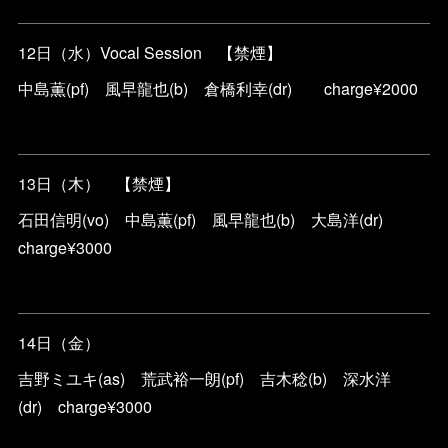
12日（水）Vocal Session 【禁煙】
中島薫(pf) 風早龍也(b) 倉橋利幸(dr) charge¥2000
13日（木） 【禁煙】
石田信明(vo) 中島薫(pf) 風早龍也(b) 大島洋(dr)
charge¥3000
14日（金）
吉野ミユキ(as) 荒武裕一朗(pf) 吉木稔(b) 深水洋
(dr) charge¥3000