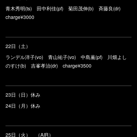
青木秀明(ts) 田中利佳(pf) 菊田茂伸(b) 斉藤良(dr)
charge¥3000
22日（土）
ランデル洋子(vo) 青山祐子(vo) 中島薫(pf) 川畑よし
のすけ(b) 吉峯孝治(dr) charge¥3500
23日（日）休み
24日（月）休み
25日（火） （AIR）