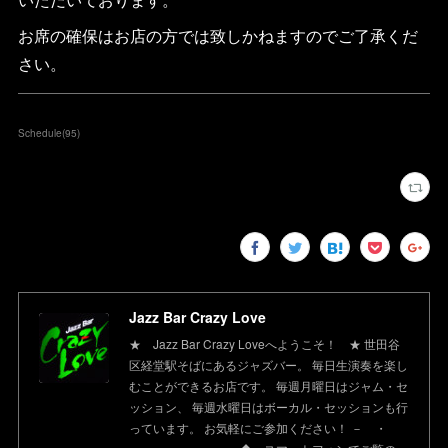
お席の確保はお店の方では致しかねますのでご了承くだ
さい。
Schedule
(
95
)
Jazz Bar Crazy Love
★ Jazz Bar Crazy Loveへようこそ！ ★ 世田谷
区経堂駅そばにあるジャズバー。 毎日生演奏を楽し
むことができるお店です。 毎週月曜日はジャム・セ
ッション、 毎週水曜日はボーカル・セッションも行
っています。 お気軽にご参加ください！ － ・