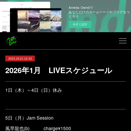
Ameba Owndで
あなただけのホームページやブログをつ
くろう
今すぐ試す
2025.10.21 12:10
2026年1月 LIVEスケジュール
1日（木）～4日（日）休み
5日（月）Jam Session
風早龍也(b) charge¥1500