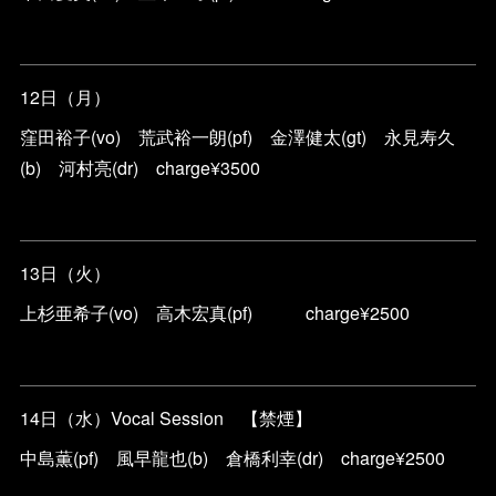
12日（月）
窪田裕子(vo) 荒武裕一朗(pf) 金澤健太(gt) 永見寿久
(b) 河村亮(dr) charge¥3500
13日（火）
上杉亜希子(vo) 高木宏真(pf) charge¥2500
14日（水）Vocal Session 【禁煙】
中島薫(pf) 風早龍也(b) 倉橋利幸(dr) charge¥2500