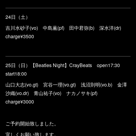
24日（土）
吉川水砂子(vo) 中島薫(pf) 田中君弥(b) 深水洋(dr)
charge¥3500
25日（日）【Beatles Night】CrayBeats open17:30
start18:00
山口大志(vo.gt) 宮谷一理(vo.gt) 浅沼則明(vo.b) 金澤
沙織(vo.dr) 青山祐子(vo) ナカノサキ(pf)
charge¥3000
ご予約開始致しました。
宜しくお願い致します。