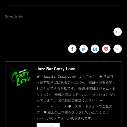
Schedule
(
95
)
Jazz Bar Crazy Love
★ Jazz Bar Crazy Loveへようこそ！ ★ 世田谷
区経堂駅そばにあるジャズバー。 毎日生演奏を楽し
むことができるお店です。 毎週月曜日はジャム・セ
ッション、 毎週水曜日はボーカル・セッションも行
っています。 お気軽にご参加ください！ － ・
－ ・ － ・ － ◆ スマートフォンでご覧の
方 ◆ 右上の三本線をタップしていただくと ホー
ムページのメニューが表示されます。
フォロー