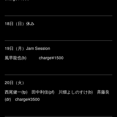
18日（日）休み
19日（月）Jam Session
風早龍也(b) charge¥1500
20日（火）
西尾健一(tp) 田中利佳(pf) 川畑よしのすけ(b) 斉藤良
(dr) charge¥3500