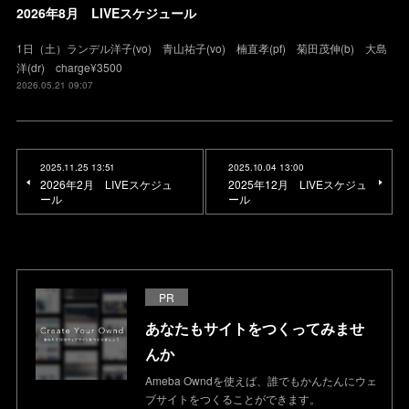
2026年8月 LIVEスケジュール
1日（土）ランデル洋子(vo) 青山祐子(vo) 楠直孝(pf) 菊田茂伸(b) 大島
洋(dr) charge¥3500
2026.05.21 09:07
2025.11.25 13:51
2025.10.04 13:00
2026年2月 LIVEスケジュ
2025年12月 LIVEスケジュ
ール
ール
PR
あなたもサイトをつくってみませ
んか
Ameba Owndを使えば、誰でもかんたんにウェ
ブサイトをつくることができます。