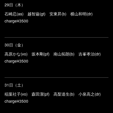
29日（木）
石崎忍(as) 越智巌(gt) 安東昇(b) 横山和明(dr)
charge¥3500
30日（金）
高原かな(vo) 坂本剛(pf) 南山拓朗(b) 吉峯孝治(dr)
charge¥3500
31日（土）
稲葉社子(vo) 森田潔(pf) 高梨道生(b) 小泉高之(dr)
charge¥3500