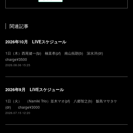
関連記事
2026年10月 LIVEスケジュール
1日（木）西尾健一(tp) 楠直孝(pf) 南山拓朗(b) 深水洋(dr)
charge¥3500
2026.08.06 15:25
2026年9月 LIVEスケジュール
1日（火） （Namiki Trio）並木マオ(pf) 八郷智之(b) 飯島マサタケ
(dr) charge¥3000
2026.07.15 12:20