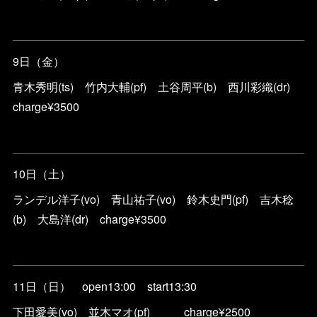
9日（金）
青木秀明(ts) 竹内大輔(pf) 土谷周平(b) 西川彩織(dr)
charge¥3500
10日（土）
ランデル洋子(vo) 青山祐子(vo) 鈴木史門(pf) 吉木稔
(b) 大島洋(dr) charge¥3500
11日（日） open13:00 start13:30
下田愛美(vo) 並木マオ(pf) charge¥2500