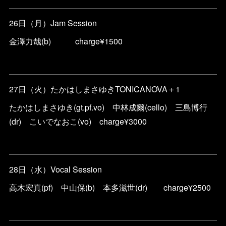
26日（月）Jam Session
金澤力哉(b) charge¥1500
27日（火）たかはしまさゆきTONICANOVA＋1
たかはしまさゆき(gt.pf.vo) 中林成爾(cello) 三島博行
(dr) こいでなおこ(vo) charge¥3000
28日（水）Vocal Session
高木宏真(pf) 中山保(b) 本多滋世(dr) charge¥2500