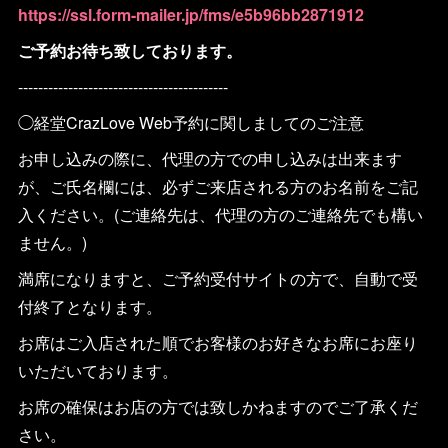
https://ssl.form-mailer.jp/fms/e5b96bb2871912
ご予約お待ち致しております。
------------------------------------------
◯経堂CrazLove Web予約に関しましてのご注意
お申し込みの際に、代理の方での申し込みは出来ます
が、ご氏名欄には、必ずご来店される方のお名前をご記
入ください。(ご連絡先は、代理の方のご連絡先でも構い
ません。)
満席になりますと、ご予約受付サイトの方で、自動で受
付終了となります。
お席はご入店された順でお客様のお好きなお席にお座り
いただいております。
お席の確保はお店の方では致しかねますのでご了承くだ
さい。