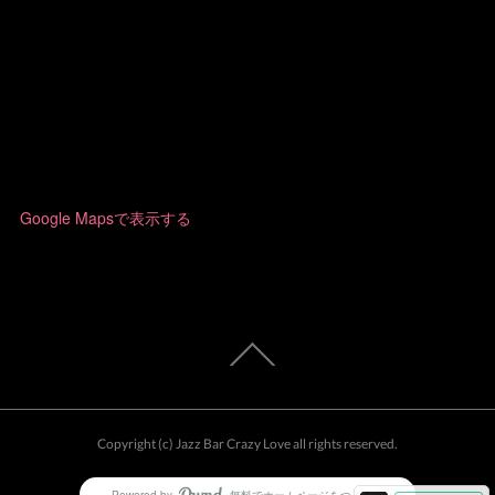
Google Mapsで表示する
Copyright (c) Jazz Bar Crazy Love all rights reserved.