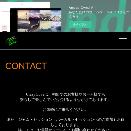
Ameba Owndで
あなただけのホームページやブログをつ
くろう
今すぐ試す
CONTACT