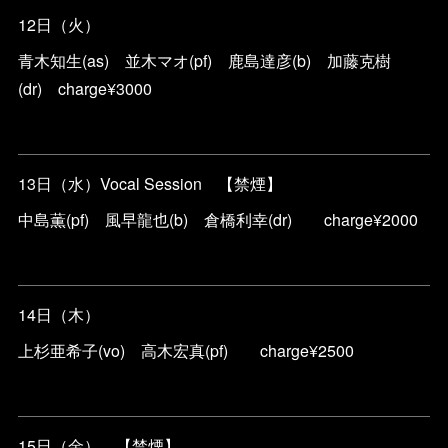
12日（火）
青木知生(as) 並木マオ(pf) 鹿島達彦(b) 加藤克樹
(dr) charge¥3000
13日（水）Vocal Session 【禁煙】
中島薫(pf) 風早龍也(b) 倉橋利幸(dr) charge¥2000
14日（木）
上杉亜希子(vo) 高木宏真(pf) charge¥2500
15日（金） 【禁煙】