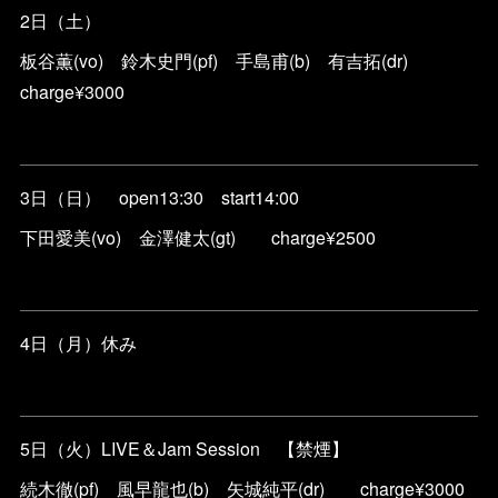
2日（土）
板谷薫(vo) 鈴木史門(pf) 手島甫(b) 有吉拓(dr)
charge¥3000
3日（日） open13:30 start14:00
下田愛美(vo) 金澤健太(gt) charge¥2500
4日（月）休み
5日（火）LIVE＆Jam Session 【禁煙】
続木徹(pf) 風早龍也(b) 矢城純平(dr) charge¥3000