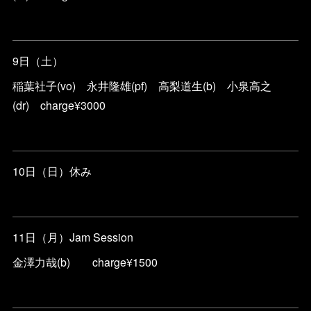
9日（土）
稲葉社子(vo) 永井隆雄(pf) 高梨道生(b) 小泉高之
(dr) charge¥3000
10日（日）休み
11日（月）Jam Session
金澤力哉(b) charge¥1500