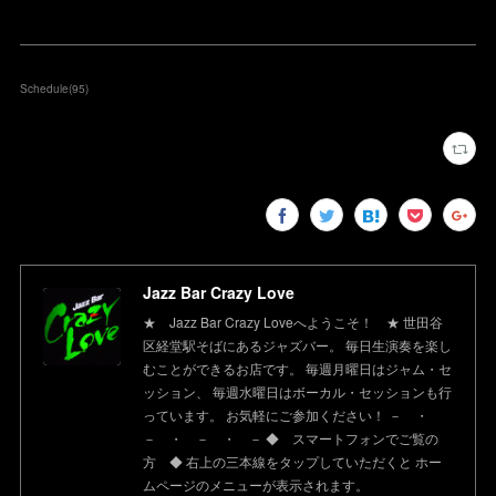
Schedule
(
95
)
Jazz Bar Crazy Love
★ Jazz Bar Crazy Loveへようこそ！ ★ 世田谷
区経堂駅そばにあるジャズバー。 毎日生演奏を楽し
むことができるお店です。 毎週月曜日はジャム・セ
ッション、 毎週水曜日はボーカル・セッションも行
っています。 お気軽にご参加ください！ － ・
－ ・ － ・ － ◆ スマートフォンでご覧の
方 ◆ 右上の三本線をタップしていただくと ホー
ムページのメニューが表示されます。