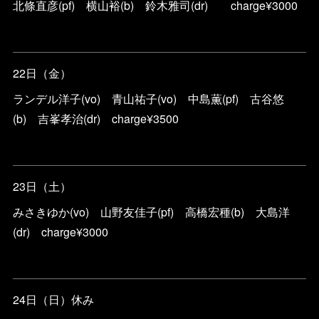
北條直彦(pf) 横山裕(b) 鈴木雅司(dr) charge¥3000
22日（金）
ランデル洋子(vo) 青山祐子(vo) 中島薫(pf) 古谷悠
(b) 吉峯孝治(dr) charge¥3500
23日（土）
みさきゆか(vo) 山野友佳子(pf) 高橋宏種(b) 大島洋
(dr) charge¥3000
24日（日）休み