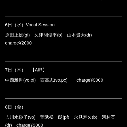
6日（水）Vocal Session
原田上総(gt) 久津間俊平(b) 山本貴大(dr)
charge¥2000
7日（木） 【AIR】
中西雅世(vo.pf) 西高志(vo.pc) charge¥3000
8日（金）
吉川水砂子(vo) 荒武裕一朗(pf) 永見寿久(b) 河村亮
(dr) charge¥3000