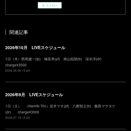
フォロー
関連記事
2026年10月 LIVEスケジュール
1日（木）西尾健一(tp) 楠直孝(pf) 南山拓朗(b) 深水洋(dr)
charge¥3500
2026.08.06 15:25
2026年9月 LIVEスケジュール
1日（火） （Namiki Trio）並木マオ(pf) 八郷智之(b) 飯島マサタケ
(dr) charge¥3000
2026.07.15 12:20