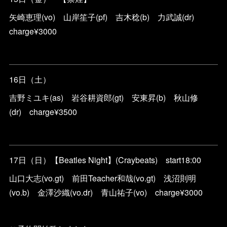
矢崎恵理(vo) 山岸笙子(pf) 吉木稔(b) 力武誠(dr)
charge¥3000
16日（土）
吉野ミユキ(as) 岩谷耕資郎(gt) 安東昇(b) 秋山修
(dr) charge¥3500
17日（日）【Beatles Night】(Craybeats) start18:00
山口大志(vo.gt) 前田Teacher和哉(vo.gt) 浅沼則明
(vo.b) 金澤沙織(vo.dr) 青山祐子(vo) charge¥3000