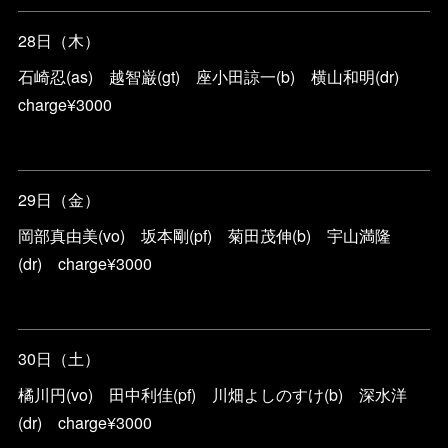
28日（木）
石崎忍(as) 越智巌(gt) 座小田諒一(b) 横山和明(dr)
charge¥3000
29日（金）
岡部真由美(vo) 坂本剛(pf) 菊田茂伸(b) 宇山満隆
(dr) charge¥3000
30日（土）
橘川円(vo) 田中利佳(pf) 川畑よしのすけ(b) 深水洋
(dr) charge¥3000