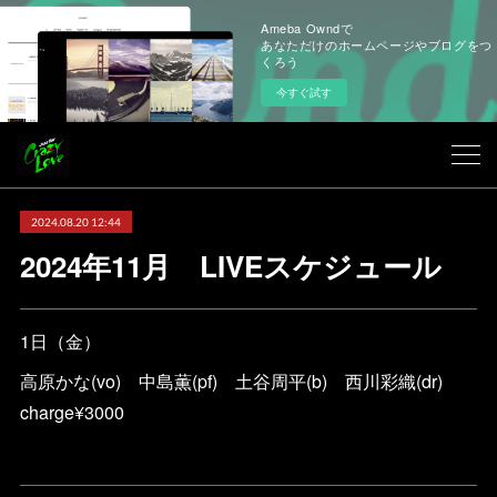
Ameba Owndで
あなただけのホームページやブログをつ
くろう
今すぐ試す
2024.08.20 12:44
2024年11月 LIVEスケジュール
1日（金）
高原かな(vo) 中島薫(pf) 土谷周平(b) 西川彩織(dr)
charge¥3000