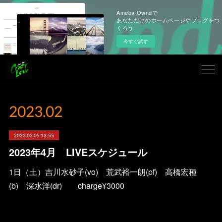
Ameba Owndで
あなただけのホームページやブログをつ
くろう
今すぐ試す
2023
.
02
2023.02.05 13:55
2023年4月 LIVEスケジュール
1日（土）吉川水砂子(vo) 荒武裕一朗(pf) 高橋宏種
(b) 深水洋(dr) charge¥3000