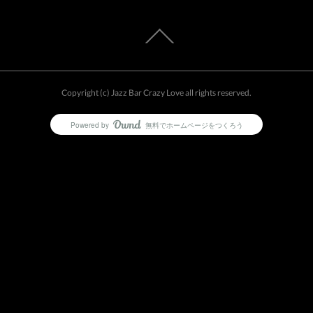
Copyright (c) Jazz Bar Crazy Love all rights reserved.
Powered by
無料でホームページをつくろう
AmebaOwnd
フォロー