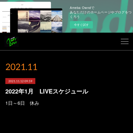
Ameba Owndで
あなただけのホームページやブログをつ
くろう
今すぐ試す
2021
.
11
2021.11.12 09:59
2022年1月 LIVEスケジュール
1日～6日 休み