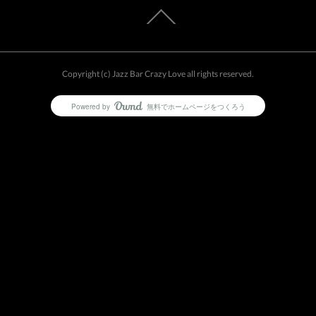
Copyright (c) Jazz Bar Crazy Love all rights reserved.
Powered by
無料でホームページをつくろう
AmebaOwnd
フォロー